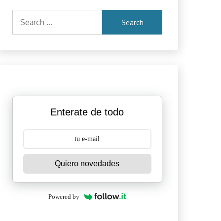
Search
for:
Enterate de todo
Quiero novedades
Powered by