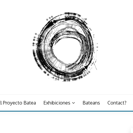
El Proyecto Batea
Exhibiciones
Bateans
Contact?