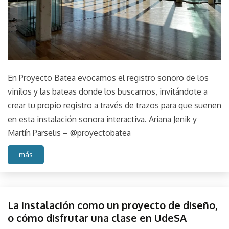
En Proyecto Batea evocamos el registro sonoro de los
vinilos y las bateas donde los buscamos, invitándote a
crear tu propio registro a través de trazos para que suenen
en esta instalación sonora interactiva. Ariana Jenik y
Martín Parselis – @proyectobatea
más
Diseño
La instalación como un proyecto de diseño,
Instalación
o cómo disfrutar una clase en UdeSA
de sitio