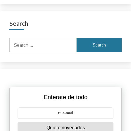
Search
Search
for:
Enterate de todo
Quiero novedades