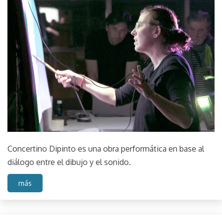
2024
TACHA
Concertino Dipinto es una obra performática en base al
diálogo entre el dibujo y el sonido.
más