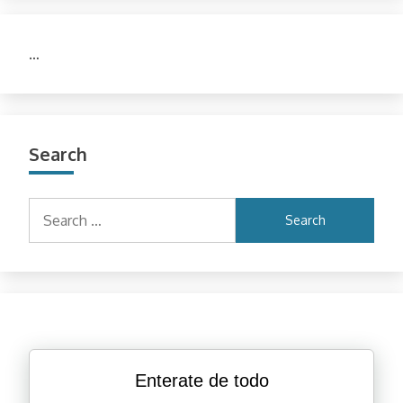
…
Search
Search
for:
Enterate de todo