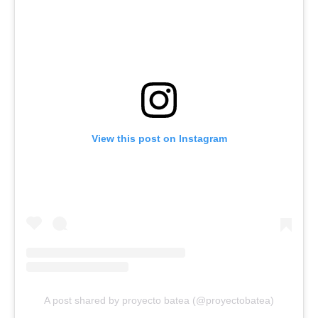
View this post on Instagram
A post shared by proyecto batea (@proyectobatea)