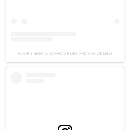
A post shared by proyecto batea (@proyectobatea)