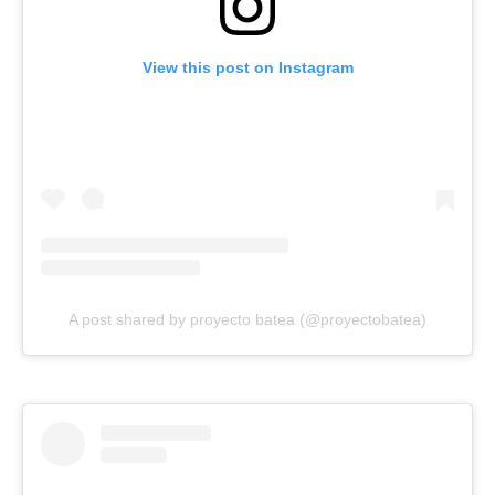
View this post on Instagram
A post shared by proyecto batea (@proyectobatea)