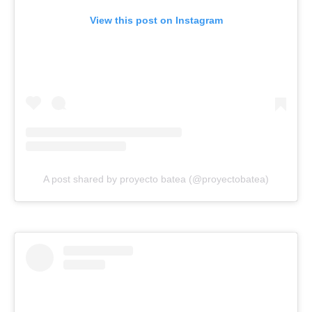
View this post on Instagram
A post shared by proyecto batea (@proyectobatea)