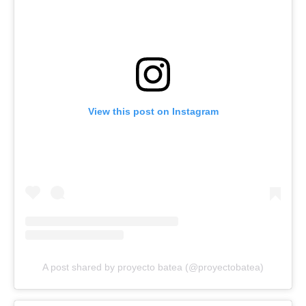
View this post on Instagram
A post shared by proyecto batea (@proyectobatea)