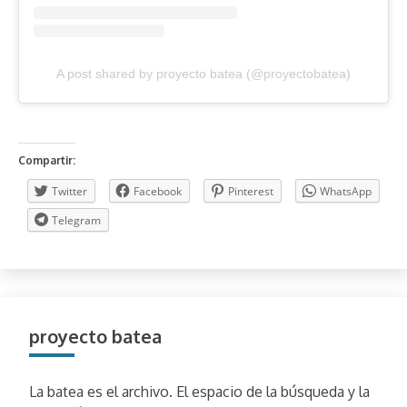
A post shared by proyecto batea (@proyectobatea)
Compartir:
Twitter
Facebook
Pinterest
WhatsApp
Telegram
proyecto batea
La batea es el archivo. El espacio de la búsqueda y la