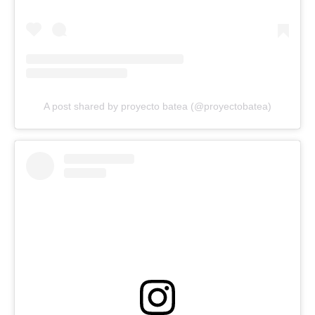
A post shared by proyecto batea (@proyectobatea)