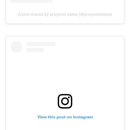
A post shared by proyecto batea (@proyectobatea)
View this post on Instagram