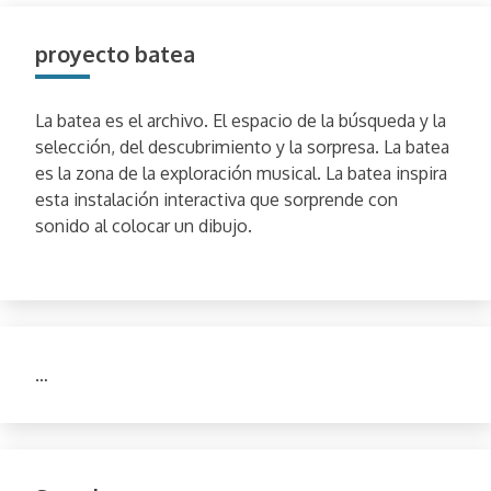
proyecto batea
La batea es el archivo. El espacio de la búsqueda y la
selección, del descubrimiento y la sorpresa. La batea
es la zona de la exploración musical. La batea inspira
esta instalación interactiva que sorprende con
sonido al colocar un dibujo.
…