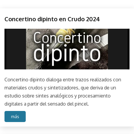
Perfos
Concertino dipinto en Crudo 2024
agosto
parselis
21,
2024
Concertino dipinto dialoga entre trazos realizados con
materiales crudos y sintetizadores, que deriva de un
estudio sobre sintes analógicos y procesamiento
digitales a partir del sensado del pincel.
más