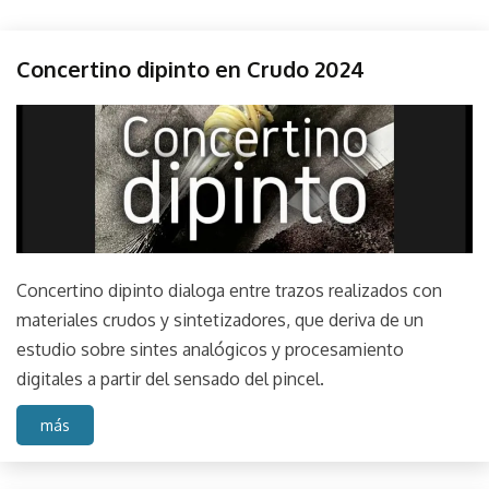
Perfos
Concertino dipinto en Crudo 2024
agosto
parselis
21,
2024
Concertino dipinto dialoga entre trazos realizados con
materiales crudos y sintetizadores, que deriva de un
estudio sobre sintes analógicos y procesamiento
digitales a partir del sensado del pincel.
más