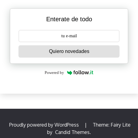
Enterate de todo
Quiero novedades
Powered by
Proudly powered by WordPress
|
Theme: Fairy Lite
by
Candid Themes
.