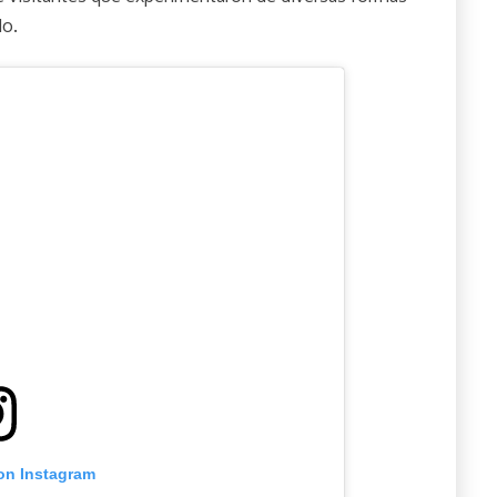
do.
 on Instagram