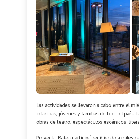
Las actividades se llevaron a cabo entre el m
infancias, jóvenes y familias de todo el país.
obras de teatro, espectáculos escénicos, literat
Proyecto Batea participó recibiendo a miles d