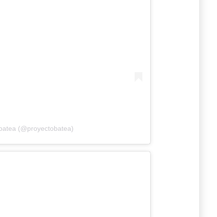
 batea (@proyectobatea)