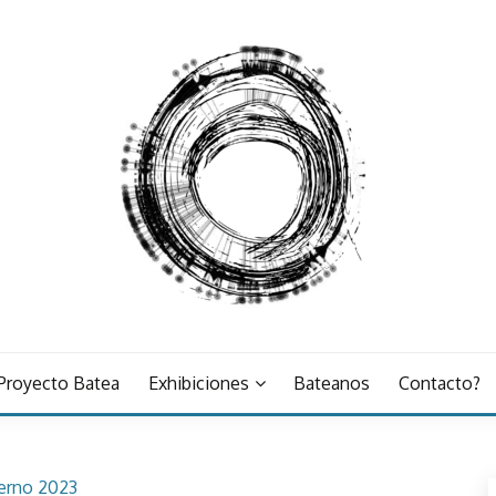
 Proyecto Batea
Exhibiciones
Bateanos
Contacto?
ierno 2023