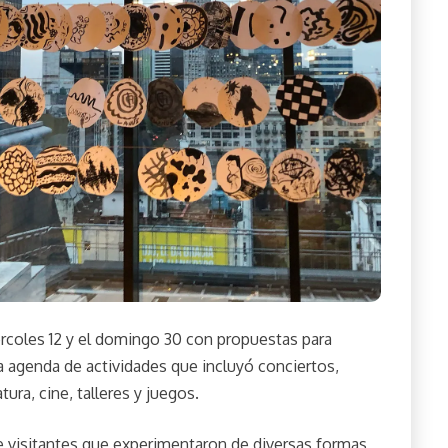
iércoles 12 y el domingo 30 con propuestas para
 La agenda de actividades que incluyó conciertos,
ura, cine, talleres y juegos.
e visitantes que experimentaron de diversas formas