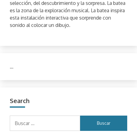
selección, del descubrimiento y la sorpresa. La batea
es la zona de la exploración musical. La batea inspira
esta instalación interactiva que sorprende con
sonido al colocar un dibujo.
…
Search
Buscar: