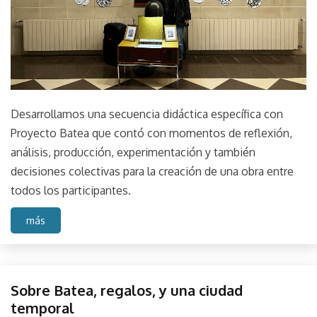
Desarrollamos una secuencia didáctica específica con
Proyecto Batea que contó con momentos de reflexión,
análisis, producción, experimentación y también
decisiones colectivas para la creación de una obra entre
todos los participantes.
más
Campo
Sobre Batea, regalos, y una ciudad
Fuego
temporal