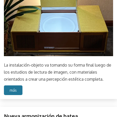
La instalación-objeto va tomando su forma final luego de
los estudios de lectura de imagen, con materiales
orientados a crear una percepción estética completa.
más
Coding
Nueva armonización de batea