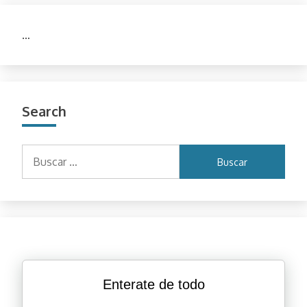
…
Search
Buscar:
Enterate de todo