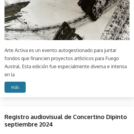
Arte Activa es un evento autogestionado para juntar
fondos que financien proyectos artísticos para Fuego
Austral. Esta edición fue especialmente diversa e intensa
en la
más
Crudo
Registro audiovisual de Concertino Dipinto
Evento
septiembre 2024
Expos