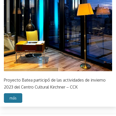
de sitio
Instalación
objeto
Muestra
Taller
Proyecto Batea participó de las actividades de invierno
2023 del Centro Cultural Kirchner – CCK
más