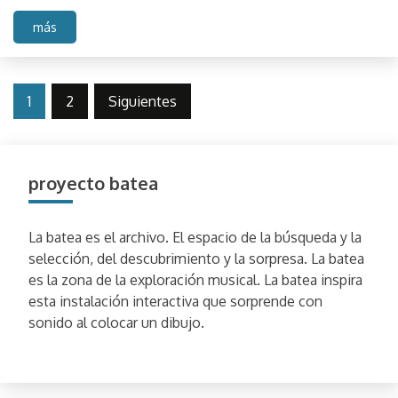
más
Navegación
1
2
Siguientes
de
entradas
proyecto batea
La batea es el archivo. El espacio de la búsqueda y la
selección, del descubrimiento y la sorpresa. La batea
es la zona de la exploración musical. La batea inspira
esta instalación interactiva que sorprende con
sonido al colocar un dibujo.