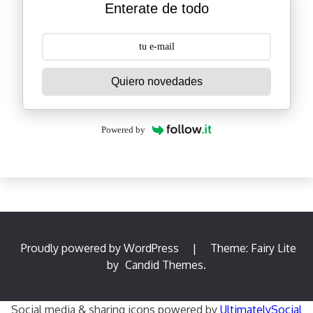
Enterate de todo
Quiero novedades
Powered by
Proudly powered by WordPress
|
Theme: Fairy Lite
by
Candid Themes
.
Social media & sharing icons powered by
UltimatelySocial